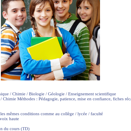
sique / Chimie / Biologie / Géologie / Enseignement scientifique
 / Chimie Méthodes : Pédagogie, patience, mise en confiance, fiches ré
 les mêmes conditions comme au collège / lycée / faculté
 voix haute
on du cours (TD)