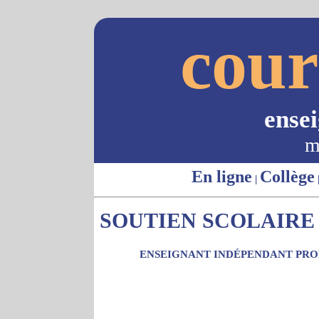
cour
ense
m
En ligne
Collège
|
SOUTIEN SCOLAIRE 
ENSEIGNANT INDÉPENDANT PROP