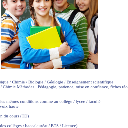
sique / Chimie / Biologie / Géologie / Enseignement scientifique
 / Chimie Méthodes : Pédagogie, patience, mise en confiance, fiches ré
 les mêmes conditions comme au collège / lycée / faculté
 voix haute
on du cours (TD)
 des collèges / baccalauréat / BTS / Licence)