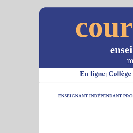
cour
ense
m
En ligne
Collège
|
ENSEIGNANT INDÉPENDANT PROP