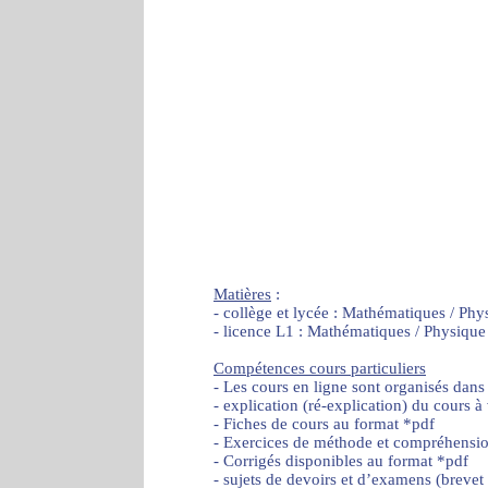
Matières
:
- collège et lycée : Mathématiques / Phy
- licence L1 : Mathématiques / Physique
Compétences cours particuliers
- Les cours en ligne sont organisés dans
- explication (ré-explication) du cours à
- Fiches de cours au format *pdf
- Exercices de méthode et compréhensi
- Corrigés disponibles au format *pdf
- sujets de devoirs et d’examens (brevet