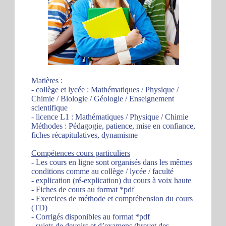
Matières
:
- collège et lycée : Mathématiques / Physique /
Chimie / Biologie / Géologie / Enseignement
scientifique
- licence L1 : Mathématiques / Physique / Chimie
Méthodes : Pédagogie, patience, mise en confiance,
fiches récapitulatives, dynamisme
Compétences cours particuliers
- Les cours en ligne sont organisés dans les mêmes
conditions comme au collège / lycée / faculté
- explication (ré-explication) du cours à voix haute
- Fiches de cours au format *pdf
- Exercices de méthode et compréhension du cours
(TD)
- Corrigés disponibles au format *pdf
- sujets de devoirs et d’examens (brevet des