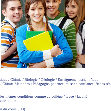
sique / Chimie / Biologie / Géologie / Enseignement scientifique
 / Chimie Méthodes : Pédagogie, patience, mise en confiance, fiches ré
 les mêmes conditions comme au collège / lycée / faculté
 voix haute
on du cours (TD)