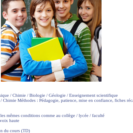
sique / Chimie / Biologie / Géologie / Enseignement scientifique
 / Chimie Méthodes : Pédagogie, patience, mise en confiance, fiches ré
 les mêmes conditions comme au collège / lycée / faculté
 voix haute
on du cours (TD)