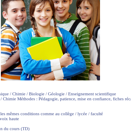
sique / Chimie / Biologie / Géologie / Enseignement scientifique
 / Chimie Méthodes : Pédagogie, patience, mise en confiance, fiches ré
 les mêmes conditions comme au collège / lycée / faculté
 voix haute
on du cours (TD)