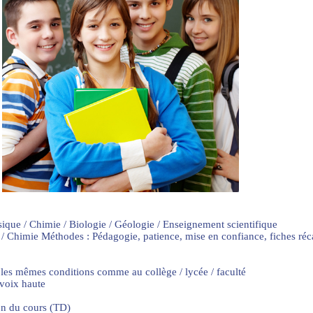
sique / Chimie / Biologie / Géologie / Enseignement scientifique
 / Chimie Méthodes : Pédagogie, patience, mise en confiance, fiches ré
 les mêmes conditions comme au collège / lycée / faculté
 voix haute
on du cours (TD)