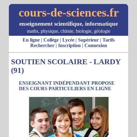
cours-de-sciences.fr
enseignement scientifique, informatique
maths, physique, chimie, biologie, géologie
En ligne
|
Collège
|
Lycée
|
Supérieur
|
Tarifs
Rechercher
|
Inscription
|
Connexion
SOUTIEN SCOLAIRE - LARDY
(91)
ENSEIGNANT INDÉPENDANT PROPOSE
DES COURS PARTICULIERS EN LIGNE