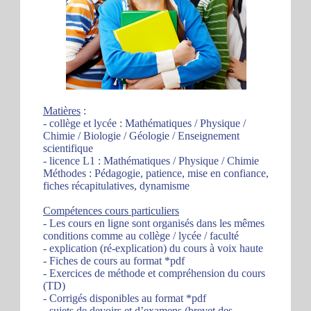
Matières
:
- collège et lycée : Mathématiques / Physique /
Chimie / Biologie / Géologie / Enseignement
scientifique
- licence L1 : Mathématiques / Physique / Chimie
Méthodes : Pédagogie, patience, mise en confiance,
fiches récapitulatives, dynamisme
Compétences cours particuliers
- Les cours en ligne sont organisés dans les mêmes
conditions comme au collège / lycée / faculté
- explication (ré-explication) du cours à voix haute
- Fiches de cours au format *pdf
- Exercices de méthode et compréhension du cours
(TD)
- Corrigés disponibles au format *pdf
- sujets de devoirs et d’examens (brevet des