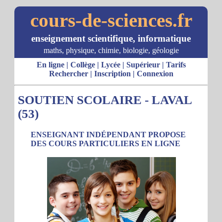
cours-de-sciences.fr
enseignement scientifique, informatique
maths, physique, chimie, biologie, géologie
En ligne
|
Collège
|
Lycée
|
Supérieur
|
Tarifs
Rechercher
|
Inscription
|
Connexion
SOUTIEN SCOLAIRE - LAVAL
(53)
ENSEIGNANT INDÉPENDANT PROPOSE
DES COURS PARTICULIERS EN LIGNE