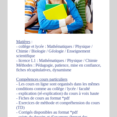
Matières
:
- collège et lycée : Mathématiques / Physique /
Chimie / Biologie / Géologie / Enseignement
scientifique
- licence L1 : Mathématiques / Physique / Chimie
Méthodes : Pédagogie, patience, mise en confiance,
fiches récapitulatives, dynamisme
Compétences cours particuliers
- Les cours en ligne sont organisés dans les mêmes
conditions comme au collège / lycée / faculté
- explication (ré-explication) du cours à voix haute
- Fiches de cours au format *pdf
- Exercices de méthode et compréhension du cours
(TD)
- Corrigés disponibles au format *pdf
- sujets de devoirs et d’examens (brevet des