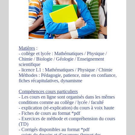
Matières
:
- collège et lycée : Mathématiques / Physique /
Chimie / Biologie / Géologie / Enseignement
scientifique
- licence L1 : Mathématiques / Physique / Chimie
Méthodes : Pédagogie, patience, mise en confiance,
fiches récapitulatives, dynamisme
Compétences cours particuliers
- Les cours en ligne sont organisés dans les mêmes
conditions comme au collège / lycée / faculté
- explication (ré-explication) du cours à voix haute
- Fiches de cours au format *pdf
- Exercices de méthode et compréhension du cours
(TD)
- Corrigés disponibles au format *pdf
- sujets de devoirs et d’examens (brevet des