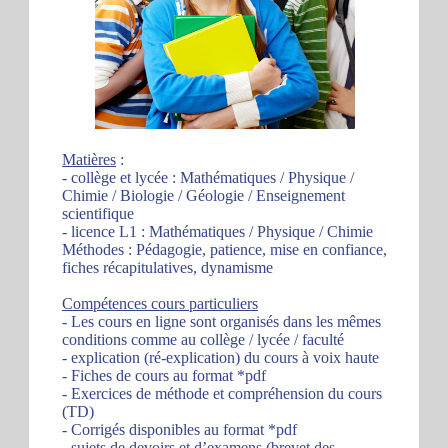
Matières
:
- collège et lycée : Mathématiques / Physique /
Chimie / Biologie / Géologie / Enseignement
scientifique
- licence L1 : Mathématiques / Physique / Chimie
Méthodes : Pédagogie, patience, mise en confiance,
fiches récapitulatives, dynamisme
Compétences cours particuliers
- Les cours en ligne sont organisés dans les mêmes
conditions comme au collège / lycée / faculté
- explication (ré-explication) du cours à voix haute
- Fiches de cours au format *pdf
- Exercices de méthode et compréhension du cours
(TD)
- Corrigés disponibles au format *pdf
- sujets de devoirs et d’examens (brevet des