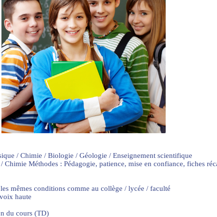
sique / Chimie / Biologie / Géologie / Enseignement scientifique
 / Chimie Méthodes : Pédagogie, patience, mise en confiance, fiches ré
 les mêmes conditions comme au collège / lycée / faculté
 voix haute
on du cours (TD)