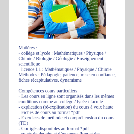
Matières
:
- collège et lycée : Mathématiques / Physique /
Chimie / Biologie / Géologie / Enseignement
scientifique
- licence L1 : Mathématiques / Physique / Chimie
Méthodes : Pédagogie, patience, mise en confiance,
fiches récapitulatives, dynamisme
Compétences cours particuliers
- Les cours en ligne sont organisés dans les mêmes
conditions comme au collège / lycée / faculté
- explication (ré-explication) du cours à voix haute
- Fiches de cours au format *pdf
- Exercices de méthode et compréhension du cours
(TD)
- Corrigés disponibles au format *pdf
- sujets de devoirs et d’examens (brevet des