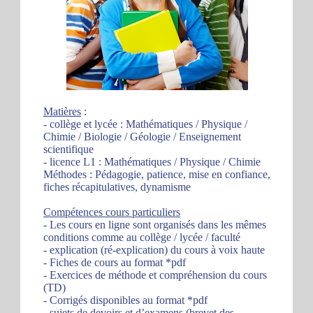
Matières
:
- collège et lycée : Mathématiques / Physique /
Chimie / Biologie / Géologie / Enseignement
scientifique
- licence L1 : Mathématiques / Physique / Chimie
Méthodes : Pédagogie, patience, mise en confiance,
fiches récapitulatives, dynamisme
Compétences cours particuliers
- Les cours en ligne sont organisés dans les mêmes
conditions comme au collège / lycée / faculté
- explication (ré-explication) du cours à voix haute
- Fiches de cours au format *pdf
- Exercices de méthode et compréhension du cours
(TD)
- Corrigés disponibles au format *pdf
- sujets de devoirs et d’examens (brevet des