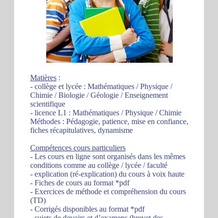
Matières
:
- collège et lycée : Mathématiques / Physique /
Chimie / Biologie / Géologie / Enseignement
scientifique
- licence L1 : Mathématiques / Physique / Chimie
Méthodes : Pédagogie, patience, mise en confiance,
fiches récapitulatives, dynamisme
Compétences cours particuliers
- Les cours en ligne sont organisés dans les mêmes
conditions comme au collège / lycée / faculté
- explication (ré-explication) du cours à voix haute
- Fiches de cours au format *pdf
- Exercices de méthode et compréhension du cours
(TD)
- Corrigés disponibles au format *pdf
- sujets de devoirs et d’examens (brevet des