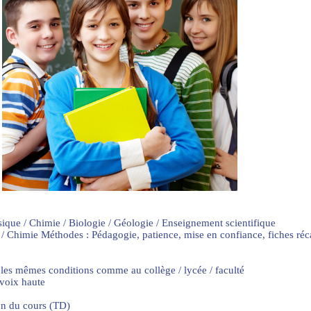
sique / Chimie / Biologie / Géologie / Enseignement scientifique
 / Chimie Méthodes : Pédagogie, patience, mise en confiance, fiches ré
 les mêmes conditions comme au collège / lycée / faculté
 voix haute
on du cours (TD)