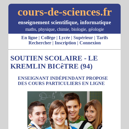
cours-de-sciences.fr
enseignement scientifique, informatique
maths, physique, chimie, biologie, géologie
En ligne
|
Collège
|
Lycée
|
Supérieur
|
Tarifs
Rechercher
|
Inscription
|
Connexion
SOUTIEN SCOLAIRE - LE
KREMLIN BICêTRE (94)
ENSEIGNANT INDÉPENDANT PROPOSE
DES COURS PARTICULIERS EN LIGNE