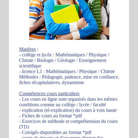
Matières
:
- collège et lycée : Mathématiques / Physique /
Chimie / Biologie / Géologie / Enseignement
scientifique
- licence L1 : Mathématiques / Physique / Chimie
Méthodes : Pédagogie, patience, mise en confiance,
fiches récapitulatives, dynamisme
Compétences cours particuliers
- Les cours en ligne sont organisés dans les mêmes
conditions comme au collège / lycée / faculté
- explication (ré-explication) du cours à voix haute
- Fiches de cours au format *pdf
- Exercices de méthode et compréhension du cours
(TD)
- Corrigés disponibles au format *pdf
- sujets de devoirs et d’examens (brevet des