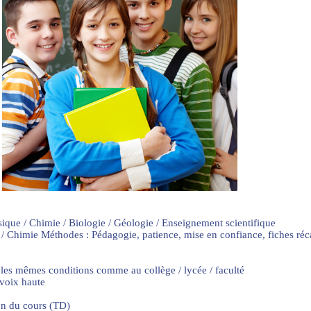
sique / Chimie / Biologie / Géologie / Enseignement scientifique
 / Chimie Méthodes : Pédagogie, patience, mise en confiance, fiches ré
 les mêmes conditions comme au collège / lycée / faculté
 voix haute
on du cours (TD)