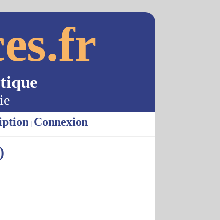
es.fr
tique
ie
iption
Connexion
|
)