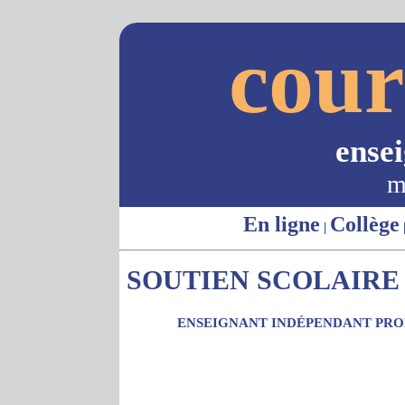
cour
ense
m
En ligne
Collège
|
SOUTIEN SCOLAIRE 
ENSEIGNANT INDÉPENDANT PROP