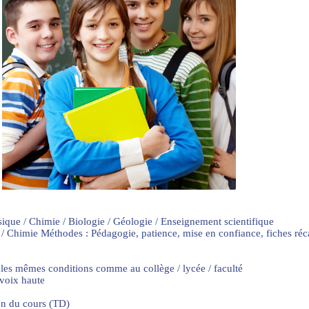
sique / Chimie / Biologie / Géologie / Enseignement scientifique
 / Chimie Méthodes : Pédagogie, patience, mise en confiance, fiches ré
 les mêmes conditions comme au collège / lycée / faculté
 voix haute
on du cours (TD)