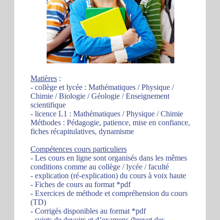
Matières
:
- collège et lycée : Mathématiques / Physique /
Chimie / Biologie / Géologie / Enseignement
scientifique
- licence L1 : Mathématiques / Physique / Chimie
Méthodes : Pédagogie, patience, mise en confiance,
fiches récapitulatives, dynamisme
Compétences cours particuliers
- Les cours en ligne sont organisés dans les mêmes
conditions comme au collège / lycée / faculté
- explication (ré-explication) du cours à voix haute
- Fiches de cours au format *pdf
- Exercices de méthode et compréhension du cours
(TD)
- Corrigés disponibles au format *pdf
- sujets de devoirs et d’examens (brevet des