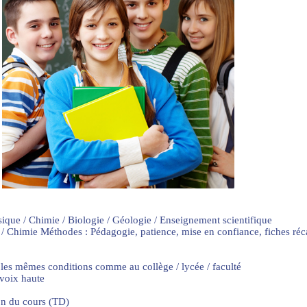
sique / Chimie / Biologie / Géologie / Enseignement scientifique
 / Chimie Méthodes : Pédagogie, patience, mise en confiance, fiches ré
 les mêmes conditions comme au collège / lycée / faculté
 voix haute
on du cours (TD)