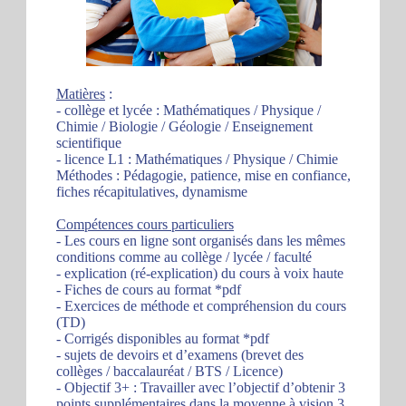
Matières
:
- collège et lycée : Mathématiques / Physique /
Chimie / Biologie / Géologie / Enseignement
scientifique
- licence L1 : Mathématiques / Physique / Chimie
Méthodes : Pédagogie, patience, mise en confiance,
fiches récapitulatives, dynamisme
Compétences cours particuliers
- Les cours en ligne sont organisés dans les mêmes
conditions comme au collège / lycée / faculté
- explication (ré-explication) du cours à voix haute
- Fiches de cours au format *pdf
- Exercices de méthode et compréhension du cours
(TD)
- Corrigés disponibles au format *pdf
- sujets de devoirs et d’examens (brevet des
collèges / baccalauréat / BTS / Licence)
- Objectif 3+ : Travailler avec l’objectif d’obtenir 3
points supplémentaires dans la moyenne à vision 3