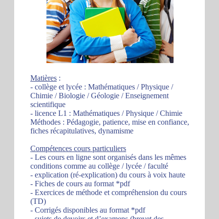
Matières
:
- collège et lycée : Mathématiques / Physique /
Chimie / Biologie / Géologie / Enseignement
scientifique
- licence L1 : Mathématiques / Physique / Chimie
Méthodes : Pédagogie, patience, mise en confiance,
fiches récapitulatives, dynamisme
Compétences cours particuliers
- Les cours en ligne sont organisés dans les mêmes
conditions comme au collège / lycée / faculté
- explication (ré-explication) du cours à voix haute
- Fiches de cours au format *pdf
- Exercices de méthode et compréhension du cours
(TD)
- Corrigés disponibles au format *pdf
- sujets de devoirs et d’examens (brevet des