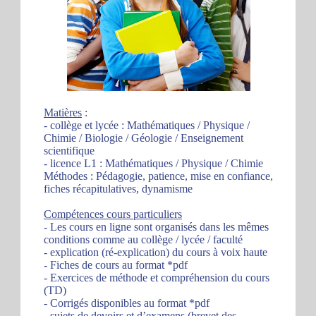
Matières
:
- collège et lycée : Mathématiques / Physique /
Chimie / Biologie / Géologie / Enseignement
scientifique
- licence L1 : Mathématiques / Physique / Chimie
Méthodes : Pédagogie, patience, mise en confiance,
fiches récapitulatives, dynamisme
Compétences cours particuliers
- Les cours en ligne sont organisés dans les mêmes
conditions comme au collège / lycée / faculté
- explication (ré-explication) du cours à voix haute
- Fiches de cours au format *pdf
- Exercices de méthode et compréhension du cours
(TD)
- Corrigés disponibles au format *pdf
- sujets de devoirs et d’examens (brevet des