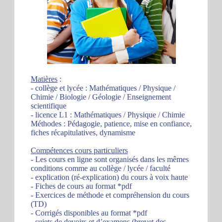
Matières
:
- collège et lycée : Mathématiques / Physique /
Chimie / Biologie / Géologie / Enseignement
scientifique
- licence L1 : Mathématiques / Physique / Chimie
Méthodes : Pédagogie, patience, mise en confiance,
fiches récapitulatives, dynamisme
Compétences cours particuliers
- Les cours en ligne sont organisés dans les mêmes
conditions comme au collège / lycée / faculté
- explication (ré-explication) du cours à voix haute
- Fiches de cours au format *pdf
- Exercices de méthode et compréhension du cours
(TD)
- Corrigés disponibles au format *pdf
- sujets de devoirs et d’examens (brevet des