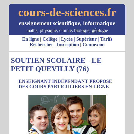
cours-de-sciences.fr
enseignement scientifique, informatique
maths, physique, chimie, biologie, géologie
En ligne
|
Collège
|
Lycée
|
Supérieur
|
Tarifs
Rechercher
|
Inscription
|
Connexion
SOUTIEN SCOLAIRE - LE
PETIT QUEVILLY (76)
ENSEIGNANT INDÉPENDANT PROPOSE
DES COURS PARTICULIERS EN LIGNE