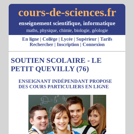
cours-de-sciences.fr
enseignement scientifique, informatique
maths, physique, chimie, biologie, géologie
En ligne
|
Collège
|
Lycée
|
Supérieur
|
Tarifs
Rechercher
|
Inscription
|
Connexion
SOUTIEN SCOLAIRE - LE
PETIT QUEVILLY (76)
ENSEIGNANT INDÉPENDANT PROPOSE
DES COURS PARTICULIERS EN LIGNE