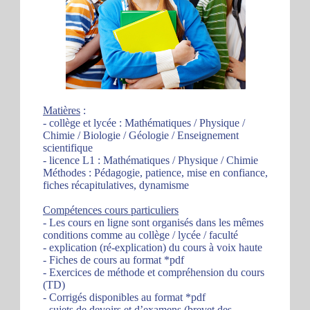
Matières
:
- collège et lycée : Mathématiques / Physique /
Chimie / Biologie / Géologie / Enseignement
scientifique
- licence L1 : Mathématiques / Physique / Chimie
Méthodes : Pédagogie, patience, mise en confiance,
fiches récapitulatives, dynamisme
Compétences cours particuliers
- Les cours en ligne sont organisés dans les mêmes
conditions comme au collège / lycée / faculté
- explication (ré-explication) du cours à voix haute
- Fiches de cours au format *pdf
- Exercices de méthode et compréhension du cours
(TD)
- Corrigés disponibles au format *pdf
- sujets de devoirs et d’examens (brevet des