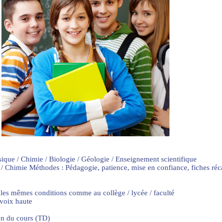
sique / Chimie / Biologie / Géologie / Enseignement scientifique
 / Chimie Méthodes : Pédagogie, patience, mise en confiance, fiches ré
 les mêmes conditions comme au collège / lycée / faculté
 voix haute
on du cours (TD)