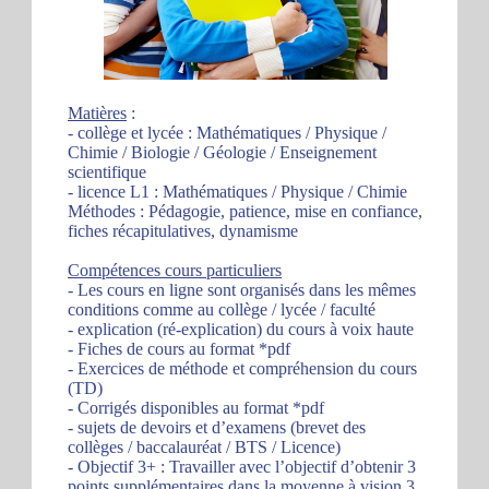
Matières
:
- collège et lycée : Mathématiques / Physique /
Chimie / Biologie / Géologie / Enseignement
scientifique
- licence L1 : Mathématiques / Physique / Chimie
Méthodes : Pédagogie, patience, mise en confiance,
fiches récapitulatives, dynamisme
Compétences cours particuliers
- Les cours en ligne sont organisés dans les mêmes
conditions comme au collège / lycée / faculté
- explication (ré-explication) du cours à voix haute
- Fiches de cours au format *pdf
- Exercices de méthode et compréhension du cours
(TD)
- Corrigés disponibles au format *pdf
- sujets de devoirs et d’examens (brevet des
collèges / baccalauréat / BTS / Licence)
- Objectif 3+ : Travailler avec l’objectif d’obtenir 3
points supplémentaires dans la moyenne à vision 3