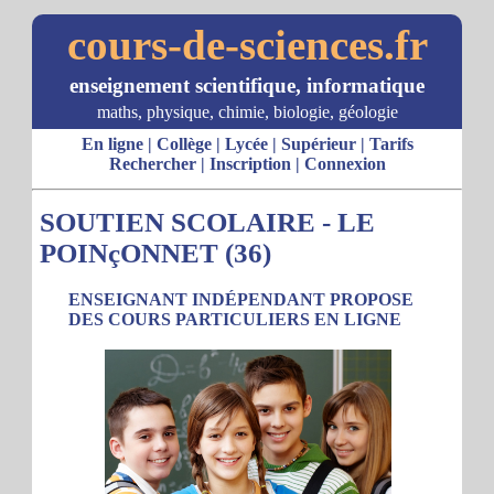
cours-de-sciences.fr
enseignement scientifique, informatique
maths, physique, chimie, biologie, géologie
En ligne
|
Collège
|
Lycée
|
Supérieur
|
Tarifs
Rechercher
|
Inscription
|
Connexion
SOUTIEN SCOLAIRE - LE
POINçONNET (36)
ENSEIGNANT INDÉPENDANT PROPOSE
DES COURS PARTICULIERS EN LIGNE