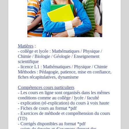
Matières
:
- collège et lycée : Mathématiques / Physique /
Chimie / Biologie / Géologie / Enseignement
scientifique
- licence L1 : Mathématiques / Physique / Chimie
Méthodes : Pédagogie, patience, mise en confiance,
fiches récapitulatives, dynamisme
Compétences cours particuliers
- Les cours en ligne sont organisés dans les mêmes
conditions comme au collège / lycée / faculté
- explication (ré-explication) du cours à voix haute
- Fiches de cours au format *pdf
- Exercices de méthode et compréhension du cours
(TD)
- Corrigés disponibles au format *pdf
- sujets de devoirs et d’examens (brevet des