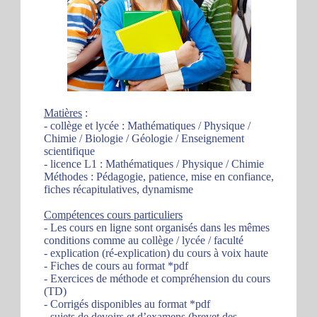
Matières
:
- collège et lycée : Mathématiques / Physique /
Chimie / Biologie / Géologie / Enseignement
scientifique
- licence L1 : Mathématiques / Physique / Chimie
Méthodes : Pédagogie, patience, mise en confiance,
fiches récapitulatives, dynamisme
Compétences cours particuliers
- Les cours en ligne sont organisés dans les mêmes
conditions comme au collège / lycée / faculté
- explication (ré-explication) du cours à voix haute
- Fiches de cours au format *pdf
- Exercices de méthode et compréhension du cours
(TD)
- Corrigés disponibles au format *pdf
- sujets de devoirs et d’examens (brevet des