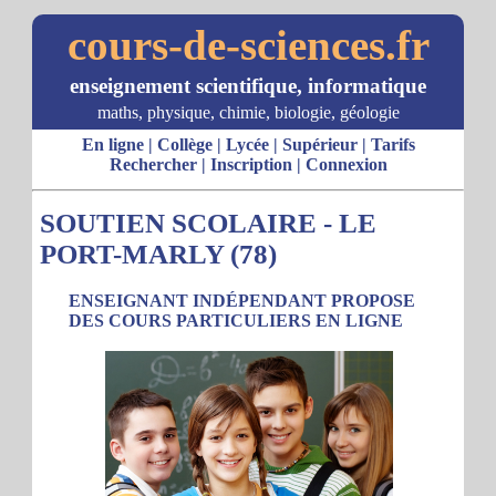
cours-de-sciences.fr
enseignement scientifique, informatique
maths, physique, chimie, biologie, géologie
En ligne
|
Collège
|
Lycée
|
Supérieur
|
Tarifs
Rechercher
|
Inscription
|
Connexion
SOUTIEN SCOLAIRE - LE
PORT-MARLY (78)
ENSEIGNANT INDÉPENDANT PROPOSE
DES COURS PARTICULIERS EN LIGNE