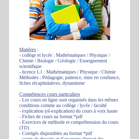
Matières
:
- collège et lycée : Mathématiques / Physique /
Chimie / Biologie / Géologie / Enseignement
scientifique
- licence L1 : Mathématiques / Physique / Chimie
Méthodes : Pédagogie, patience, mise en confiance,
fiches récapitulatives, dynamisme
Compétences cours particuliers
- Les cours en ligne sont organisés dans les mêmes
conditions comme au collège / lycée / faculté
- explication (ré-explication) du cours à voix haute
- Fiches de cours au format *pdf
- Exercices de méthode et compréhension du cours
(TD)
- Corrigés disponibles au format *pdf
- sujets de devoirs et d’examens (brevet des