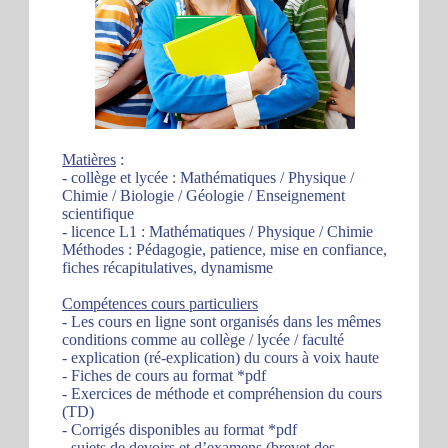
Matières
:
- collège et lycée : Mathématiques / Physique /
Chimie / Biologie / Géologie / Enseignement
scientifique
- licence L1 : Mathématiques / Physique / Chimie
Méthodes : Pédagogie, patience, mise en confiance,
fiches récapitulatives, dynamisme
Compétences cours particuliers
- Les cours en ligne sont organisés dans les mêmes
conditions comme au collège / lycée / faculté
- explication (ré-explication) du cours à voix haute
- Fiches de cours au format *pdf
- Exercices de méthode et compréhension du cours
(TD)
- Corrigés disponibles au format *pdf
- sujets de devoirs et d’examens (brevet des