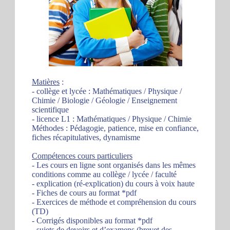
Matières
:
- collège et lycée : Mathématiques / Physique /
Chimie / Biologie / Géologie / Enseignement
scientifique
- licence L1 : Mathématiques / Physique / Chimie
Méthodes : Pédagogie, patience, mise en confiance,
fiches récapitulatives, dynamisme
Compétences cours particuliers
- Les cours en ligne sont organisés dans les mêmes
conditions comme au collège / lycée / faculté
- explication (ré-explication) du cours à voix haute
- Fiches de cours au format *pdf
- Exercices de méthode et compréhension du cours
(TD)
- Corrigés disponibles au format *pdf
- sujets de devoirs et d’examens (brevet des