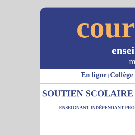
cour
ense
m
En ligne
Collège
|
SOUTIEN SCOLAIRE 
ENSEIGNANT INDÉPENDANT PROP