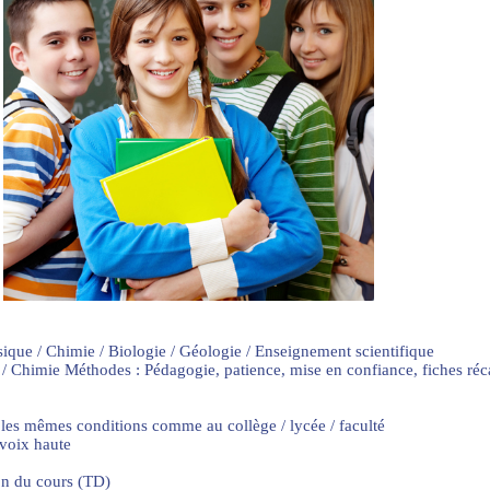
sique / Chimie / Biologie / Géologie / Enseignement scientifique
 / Chimie Méthodes : Pédagogie, patience, mise en confiance, fiches ré
 les mêmes conditions comme au collège / lycée / faculté
 voix haute
on du cours (TD)