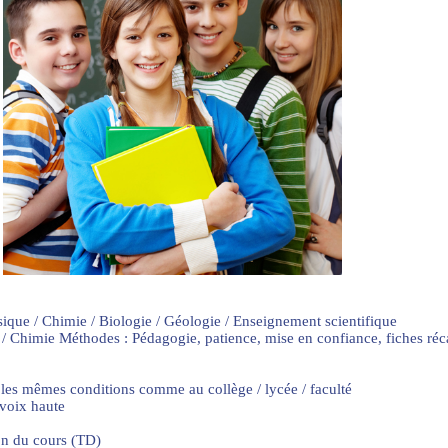
sique / Chimie / Biologie / Géologie / Enseignement scientifique
 / Chimie Méthodes : Pédagogie, patience, mise en confiance, fiches ré
 les mêmes conditions comme au collège / lycée / faculté
 voix haute
on du cours (TD)