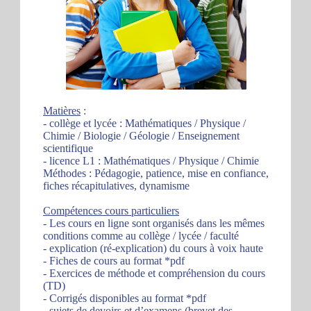
Matières
:
- collège et lycée : Mathématiques / Physique /
Chimie / Biologie / Géologie / Enseignement
scientifique
- licence L1 : Mathématiques / Physique / Chimie
Méthodes : Pédagogie, patience, mise en confiance,
fiches récapitulatives, dynamisme
Compétences cours particuliers
- Les cours en ligne sont organisés dans les mêmes
conditions comme au collège / lycée / faculté
- explication (ré-explication) du cours à voix haute
- Fiches de cours au format *pdf
- Exercices de méthode et compréhension du cours
(TD)
- Corrigés disponibles au format *pdf
- sujets de devoirs et d’examens (brevet des