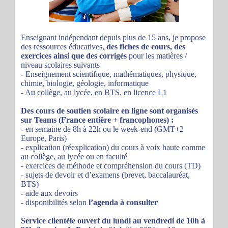
Enseignant indépendant depuis plus de 15 ans, je propose
des ressources éducatives,
des fiches de cours, des
exercices ainsi que des corrigés
pour les matières /
niveau scolaires suivants
- Enseignement scientifique, mathématiques, physique,
chimie, biologie, géologie, informatique
- Au collège, au lycée, en BTS, en licence L1
Des cours de soutien scolaire en ligne sont organisés
sur Teams (France entière + francophones) :
- en semaine de 8h à 22h ou le week-end (GMT+2
Europe, Paris)
- explication (réexplication) du cours à voix haute comme
au collège, au lycée ou en faculté
- exercices de méthode et compréhension du cours (TD)
- sujets de devoir et d’examens (brevet, baccalauréat,
BTS)
- aide aux devoirs
- disponibilités selon
l’agenda à consulter
Service clientèle ouvert du lundi au vendredi de 10h à