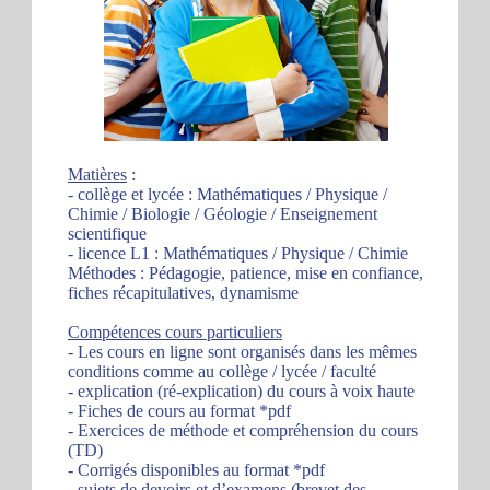
Matières
:
- collège et lycée : Mathématiques / Physique /
Chimie / Biologie / Géologie / Enseignement
scientifique
- licence L1 : Mathématiques / Physique / Chimie
Méthodes : Pédagogie, patience, mise en confiance,
fiches récapitulatives, dynamisme
Compétences cours particuliers
- Les cours en ligne sont organisés dans les mêmes
conditions comme au collège / lycée / faculté
- explication (ré-explication) du cours à voix haute
- Fiches de cours au format *pdf
- Exercices de méthode et compréhension du cours
(TD)
- Corrigés disponibles au format *pdf
- sujets de devoirs et d’examens (brevet des