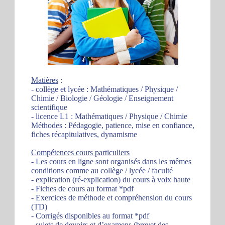
Matières
:
- collège et lycée : Mathématiques / Physique /
Chimie / Biologie / Géologie / Enseignement
scientifique
- licence L1 : Mathématiques / Physique / Chimie
Méthodes : Pédagogie, patience, mise en confiance,
fiches récapitulatives, dynamisme
Compétences cours particuliers
- Les cours en ligne sont organisés dans les mêmes
conditions comme au collège / lycée / faculté
- explication (ré-explication) du cours à voix haute
- Fiches de cours au format *pdf
- Exercices de méthode et compréhension du cours
(TD)
- Corrigés disponibles au format *pdf
- sujets de devoirs et d’examens (brevet des