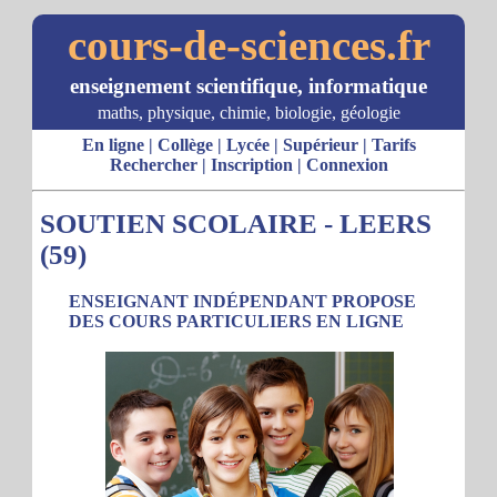
cours-de-sciences.fr
enseignement scientifique, informatique
maths, physique, chimie, biologie, géologie
En ligne
|
Collège
|
Lycée
|
Supérieur
|
Tarifs
Rechercher
|
Inscription
|
Connexion
SOUTIEN SCOLAIRE - LEERS
(59)
ENSEIGNANT INDÉPENDANT PROPOSE
DES COURS PARTICULIERS EN LIGNE