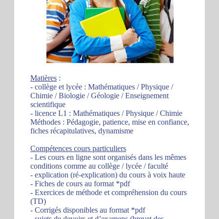
Matières
:
- collège et lycée : Mathématiques / Physique /
Chimie / Biologie / Géologie / Enseignement
scientifique
- licence L1 : Mathématiques / Physique / Chimie
Méthodes : Pédagogie, patience, mise en confiance,
fiches récapitulatives, dynamisme
Compétences cours particuliers
- Les cours en ligne sont organisés dans les mêmes
conditions comme au collège / lycée / faculté
- explication (ré-explication) du cours à voix haute
- Fiches de cours au format *pdf
- Exercices de méthode et compréhension du cours
(TD)
- Corrigés disponibles au format *pdf
- sujets de devoirs et d’examens (brevet des