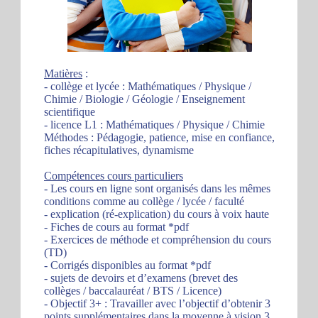
Matières
:
- collège et lycée : Mathématiques / Physique /
Chimie / Biologie / Géologie / Enseignement
scientifique
- licence L1 : Mathématiques / Physique / Chimie
Méthodes : Pédagogie, patience, mise en confiance,
fiches récapitulatives, dynamisme
Compétences cours particuliers
- Les cours en ligne sont organisés dans les mêmes
conditions comme au collège / lycée / faculté
- explication (ré-explication) du cours à voix haute
- Fiches de cours au format *pdf
- Exercices de méthode et compréhension du cours
(TD)
- Corrigés disponibles au format *pdf
- sujets de devoirs et d’examens (brevet des
collèges / baccalauréat / BTS / Licence)
- Objectif 3+ : Travailler avec l’objectif d’obtenir 3
points supplémentaires dans la moyenne à vision 3