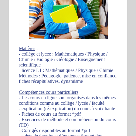
Matières
:
- collège et lycée : Mathématiques / Physique /
Chimie / Biologie / Géologie / Enseignement
scientifique
- licence L1 : Mathématiques / Physique / Chimie
Méthodes : Pédagogie, patience, mise en confiance,
fiches récapitulatives, dynamisme
Compétences cours particuliers
- Les cours en ligne sont organisés dans les mêmes
conditions comme au collège / lycée / faculté
- explication (ré-explication) du cours à voix haute
- Fiches de cours au format *pdf
- Exercices de méthode et compréhension du cours
(TD)
- Corrigés disponibles au format *pdf
- sujets de devoirs et d’examens (brevet des