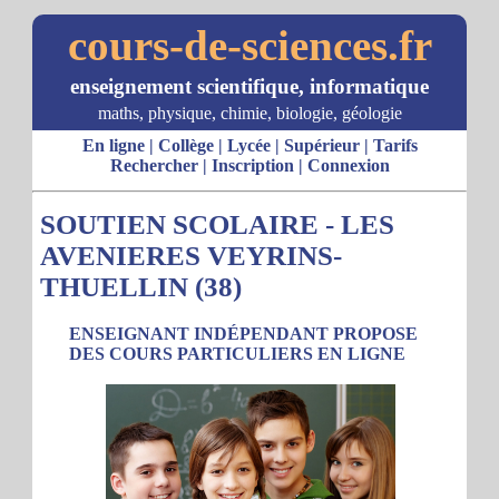
cours-de-sciences.fr
enseignement scientifique, informatique
maths, physique, chimie, biologie, géologie
En ligne
|
Collège
|
Lycée
|
Supérieur
|
Tarifs
Rechercher
|
Inscription
|
Connexion
SOUTIEN SCOLAIRE - LES
AVENIERES VEYRINS-
THUELLIN (38)
ENSEIGNANT INDÉPENDANT PROPOSE
DES COURS PARTICULIERS EN LIGNE