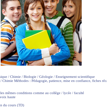
sique / Chimie / Biologie / Géologie / Enseignement scientifique
 / Chimie Méthodes : Pédagogie, patience, mise en confiance, fiches ré
 les mêmes conditions comme au collège / lycée / faculté
 voix haute
on du cours (TD)