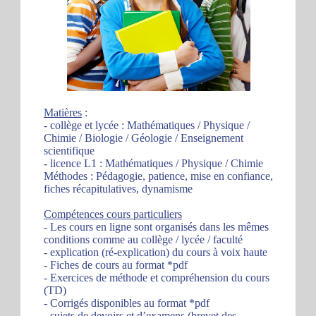
Matières
:
- collège et lycée : Mathématiques / Physique /
Chimie / Biologie / Géologie / Enseignement
scientifique
- licence L1 : Mathématiques / Physique / Chimie
Méthodes : Pédagogie, patience, mise en confiance,
fiches récapitulatives, dynamisme
Compétences cours particuliers
- Les cours en ligne sont organisés dans les mêmes
conditions comme au collège / lycée / faculté
- explication (ré-explication) du cours à voix haute
- Fiches de cours au format *pdf
- Exercices de méthode et compréhension du cours
(TD)
- Corrigés disponibles au format *pdf
- sujets de devoirs et d’examens (brevet des