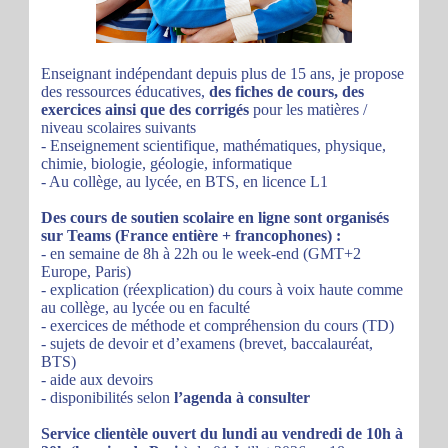
Enseignant indépendant depuis plus de 15 ans, je propose
des ressources éducatives,
des fiches de cours, des
exercices ainsi que des corrigés
pour les matières /
niveau scolaires suivants
- Enseignement scientifique, mathématiques, physique,
chimie, biologie, géologie, informatique
- Au collège, au lycée, en BTS, en licence L1
Des cours de soutien scolaire en ligne sont organisés
sur Teams (France entière + francophones) :
- en semaine de 8h à 22h ou le week-end (GMT+2
Europe, Paris)
- explication (réexplication) du cours à voix haute comme
au collège, au lycée ou en faculté
- exercices de méthode et compréhension du cours (TD)
- sujets de devoir et d’examens (brevet, baccalauréat,
BTS)
- aide aux devoirs
- disponibilités selon
l’agenda à consulter
Service clientèle ouvert du lundi au vendredi de 10h à