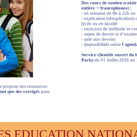
Des cours de soutien scolai
entière + francophones) :
- en semaine de 8h à 22h ou
- explication (réexplication
lycée ou en faculté
- exercices de méthode et c
- sujets de devoir et d’exame
- aide aux devoirs
- disponibilités selon
l’agenda
Service clientèle ouvert du 
Paris)
du 01 Juillet 2026 a
e propose des ressources
ainsi que des corrigés
pour
 EDUCATION NATIONAL