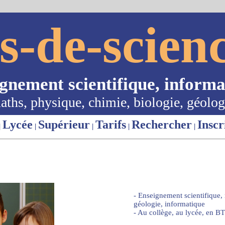
s-de-scienc
ignement scientifique, informa
aths, physique, chimie, biologie, géolog
Lycée
Supérieur
Tarifs
Rechercher
Inscr
|
|
|
|
|
- Enseignement scientifique,
géologie, informatique
- Au collège, au lycée, en BT