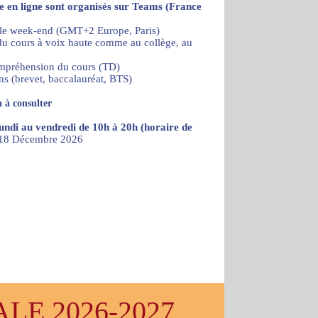
re en ligne sont organisés sur Teams (France
 le week-end (GMT+2 Europe, Paris)
) du cours à voix haute comme au collège, au
ompréhension du cours (TD)
ns (brevet, baccalauréat, BTS)
 à consulter
lundi au vendredi de 10h à 20h (horaire de
u 18 Décembre 2026
E 2026-2027