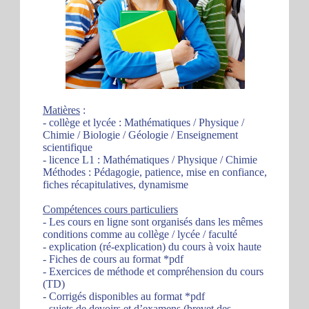
Matières
:
- collège et lycée : Mathématiques / Physique /
Chimie / Biologie / Géologie / Enseignement
scientifique
- licence L1 : Mathématiques / Physique / Chimie
Méthodes : Pédagogie, patience, mise en confiance,
fiches récapitulatives, dynamisme
Compétences cours particuliers
- Les cours en ligne sont organisés dans les mêmes
conditions comme au collège / lycée / faculté
- explication (ré-explication) du cours à voix haute
- Fiches de cours au format *pdf
- Exercices de méthode et compréhension du cours
(TD)
- Corrigés disponibles au format *pdf
- sujets de devoirs et d’examens (brevet des