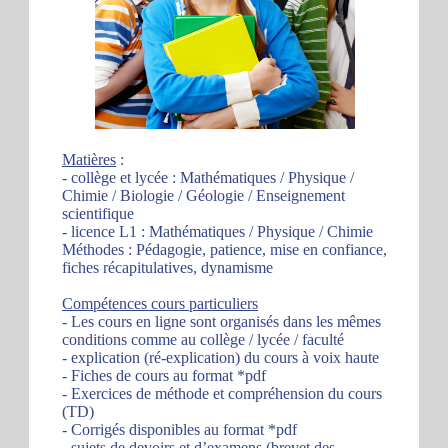
Matières
:
- collège et lycée : Mathématiques / Physique /
Chimie / Biologie / Géologie / Enseignement
scientifique
- licence L1 : Mathématiques / Physique / Chimie
Méthodes : Pédagogie, patience, mise en confiance,
fiches récapitulatives, dynamisme
Compétences cours particuliers
- Les cours en ligne sont organisés dans les mêmes
conditions comme au collège / lycée / faculté
- explication (ré-explication) du cours à voix haute
- Fiches de cours au format *pdf
- Exercices de méthode et compréhension du cours
(TD)
- Corrigés disponibles au format *pdf
- sujets de devoirs et d’examens (brevet des